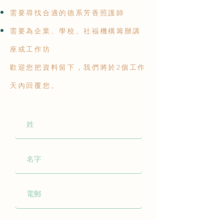
需要尋找合適的
德系芳香照護師
需要為企業、學校、社福機構籌辦講
座或工作坊
歡迎您把資料
留下，我們將於2個工作
天內回覆您。