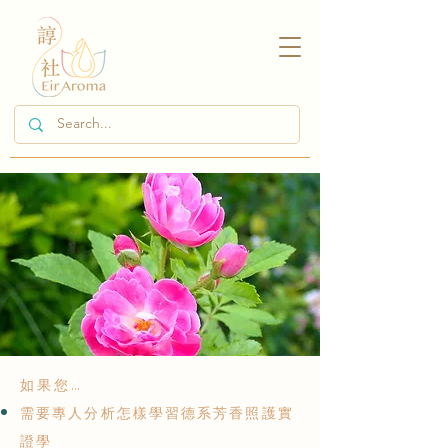
如 果 您 ...
需要專人分析怎樣學習德系芳香照護實
證學