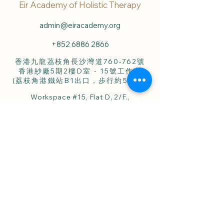
Eir Academy of Holistic Therapy
admin@eiracademy.org
+852 6886 2866
香港九龍茘枝角長沙灣道760-762號
香港紗廠5期2樓D室 - 15號工作室
(荔枝角港鐵站B1出口，步行約5分鐘)
Workspace #15, Flat D, 2/F.,
HK Spinners Industrial Building, Phase 5,
760-762 Cheung Sha Wan Road,
Lai Chi Kok, Kln., Hong Kong.