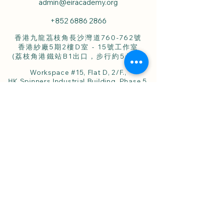
admin@eiracademy.org
+852 6886 2866
香港九龍茘枝角長沙灣道760-762號
香港紗廠5期2樓D室 - 15號工作室
(荔枝角港鐵站B1出口，步行約5分鐘)
Workspace #15, Flat D, 2/F.,
HK Spinners Industrial Building, Phase 5,
760-762 Cheung Sha Wan Road,
Lai Chi Kok, Kln., Hong Kong.