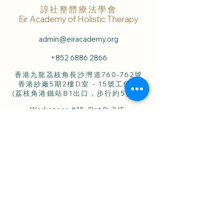
諄社整體療法學會
Eir Academy of Holistic Therapy
admin@eiracademy.org
+852 6886 2866
香港九龍茘枝角長沙灣道760-762號
香港紗廠5期2樓D室 - 15號工作室
(荔枝角港鐵站B1出口，步行約5分鐘)
Workspace #15, Flat D, 2/F.,
HK Spinners Industrial Building, Phase 5,
760-762 Cheung Sha Wan Road,
Lai Chi Kok, Kln., Hong Kong.