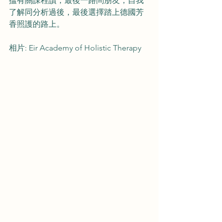
搵有關課程讀，最後一路問朋友，自我
了解同分析過後，最後選擇踏上德國芳
香照護的路上。
相片: Eir Academy of Holistic Therapy