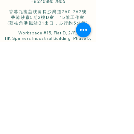
+852 6886 2866
香港九龍茘枝角長沙灣道760-762號
香港紗廠5期2樓D室 - 15號工作室
(荔枝角港鐵站B1出口，步行約5分鐘)
Workspace #15, Flat D, 2/F.,
HK Spinners Industrial Building, Phase 5,
760-762 Cheung Sha Wan Road,
Lai Chi Kok, Kln., Hong Kong.