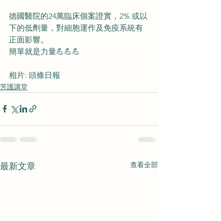
德國醫院的24萬臨床個案證實，2% 或以
下的低劑量，對細胞運作及免疫系統有
正面影響。
簡單就是力量💪💪💪
相片: 頭條日報
芳護講堂
查看全部
最新文章